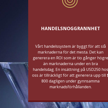
HANDELSNOGGRANNHET
Vårt handelssystem är byggt för att slå
marknaderna för det mesta. Det kan
generera en ROI som är tio gånger högr
än marknaderna under en bra
handelsdag. En insättning på USD250 ho
oss är tillräckligt för att generera upp till 
800 dagligen under gynnsamma
marknadsförhållanden.