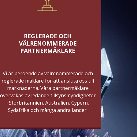
REGLERADE OCH
VÄLRENOMMERADE
PARTNERMÄKLARE
Vi är beroende av välrenommerade och
reglerade mäklare för att ansluta oss till
marknaderna. Våra partnermäklare
övervakas av ledande tillsynsmyndigheter
i Storbritannien, Australien, Cypern,
Sydafrika och många andra länder.