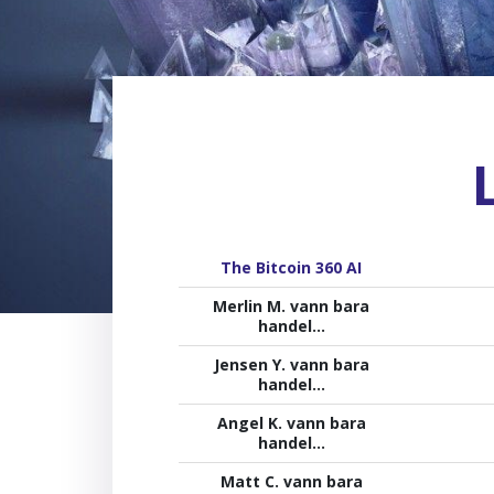
The Bitcoin 360 AI
Merlin M. vann bara
handel...
Jensen Y. vann bara
handel...
Angel K. vann bara
handel...
Matt C. vann bara