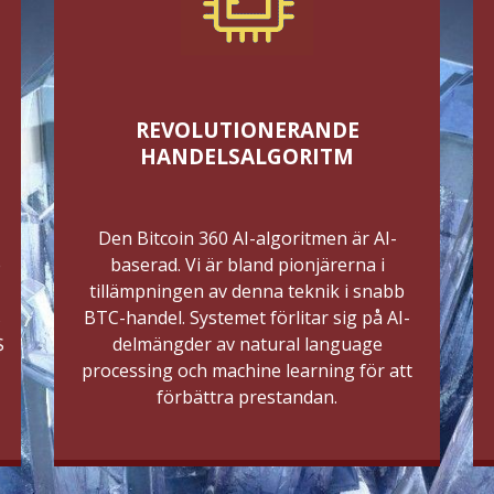
REVOLUTIONERANDE
HANDELSALGORITM
Den Bitcoin 360 AI-algoritmen är AI-
e
baserad. Vi är bland pionjärerna i
tillämpningen av denna teknik i snabb
s
BTC-handel. Systemet förlitar sig på AI-
$
delmängder av natural language
processing och machine learning för att
förbättra prestandan.