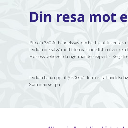
Din resa mot 
Bitcoin 360 AI-handelssystem har hjälpt tusentals m
Du kan också gå med i den växande listan över rika b
Hos oss behöver du ingen handelsexpertis. Registrer
Du kan tjäna upp till $ 500 på den första handels
Som man ser på