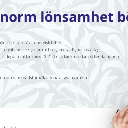
enorm lönsamhet bö
änniskor att få ekonomisk frihet.
itcoinhandlare genom att registrera dig hos oss idag.
a dig och sätt in minst $ 250 och klicka sedan på live-knappen.
dagen om marknadsförhållandena är gynnsamma.