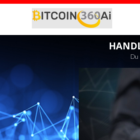
HANDLA
Du 