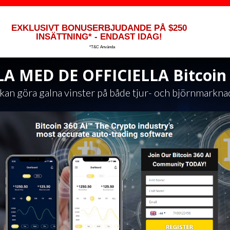
EXKLUSIVT BONUSERBJUDANDE PÅ $250
INSÄTTNING* - ENDAST IDAG!
*T&C Använda
 MED DE OFFICIELLA Bitcoin 
kan göra galna vinster på både tjur- och björnmarkna